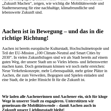
„Zukunft Machen“, zeigen, wie wichtig die Mobilitätswende und
Stadterneuerung für eine nachhaltige, klimafreundliche und
lebenswerte Zukunft sind.
Aachen ist in Bewegung – und das in die
richtige Richtung!
Aachen ist bereits europäische Kulturstadt, Hochschulmetropole und
Teil der EU-Mission „100 Climate-Neutral and Smart Cities by
2030“. In vielen Zukunftsfragen sind wir als Stadt bereits auf einem
guten Weg, der unsere Stadt um so Vieles lebens- und liebenswerter
machen kann. Doch gemeinsam können wir noch mehr erreichen:
Neue Verkehrskonzepte, mehr Lebensqualität, mehr grüne Plätze in
Aachen, die zum Verweilen, Begegnen und Spielen einladen und
eine Stadt, die in jeder Hinsicht fit für die Zukunft ist.
Wir laden alle Aachenerinnen und Aachener ein, sich für kluge
Wege in unserer Stadt zu engagieren. Unterstützen wir
gemeinsam die Mobilitätswende – damit Aachen auch in
Zukunft unsere Lieblingsstadt bleibt!