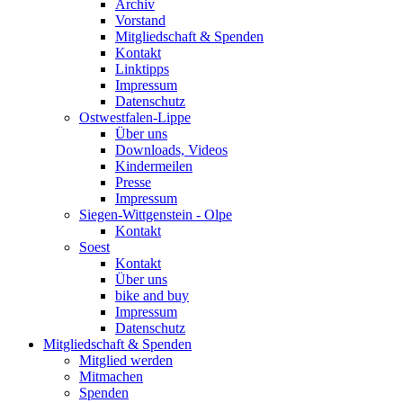
Archiv
Vorstand
Mitgliedschaft & Spenden
Kontakt
Linktipps
Impressum
Datenschutz
Ostwestfalen-Lippe
Über uns
Downloads, Videos
Kindermeilen
Presse
Impressum
Siegen-Wittgenstein - Olpe
Kontakt
Soest
Kontakt
Über uns
bike and buy
Impressum
Datenschutz
Mitgliedschaft & Spenden
Mitglied werden
Mitmachen
Spenden