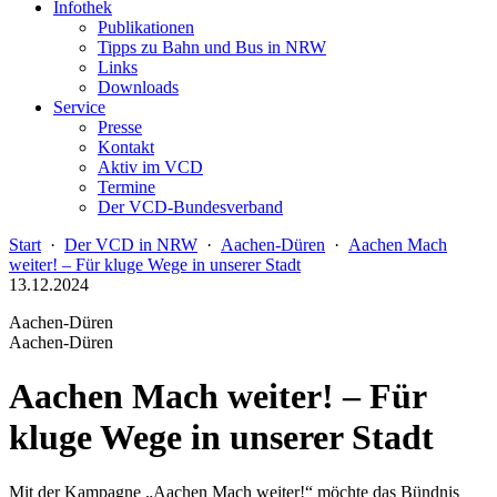
Infothek
Publikationen
Tipps zu Bahn und Bus in NRW
Links
Downloads
Service
Presse
Kontakt
Aktiv im VCD
Termine
Der VCD-Bundesverband
Start
·
Der VCD in NRW
·
Aachen-Düren
·
Aachen Mach
weiter! – Für kluge Wege in unserer Stadt
13.12.2024
Aachen-Düren
Aachen-Düren
Aachen Mach weiter! – Für
kluge Wege in unserer Stadt
Mit der Kampagne „Aachen Mach weiter!“ möchte das Bündnis