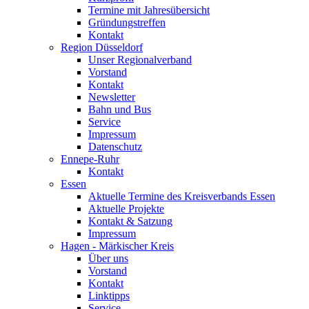
Termine mit Jahresübersicht
Gründungstreffen
Kontakt
Region Düsseldorf
Unser Regionalverband
Vorstand
Kontakt
Newsletter
Bahn und Bus
Service
Impressum
Datenschutz
Ennepe-Ruhr
Kontakt
Essen
Aktuelle Termine des Kreisverbands Essen
Aktuelle Projekte
Kontakt & Satzung
Impressum
Hagen - Märkischer Kreis
Über uns
Vorstand
Kontakt
Linktipps
Service