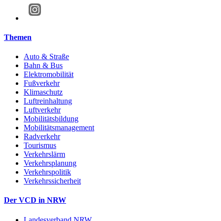
Themen
Auto & Straße
Bahn & Bus
Elektromobilität
Fußverkehr
Klimaschutz
Luftreinhaltung
Luftverkehr
Mobilitätsbildung
Mobilitätsmanagement
Radverkehr
Tourismus
Verkehrslärm
Verkehrsplanung
Verkehrspolitik
Verkehrssicherheit
Der VCD in NRW
Landesverband NRW