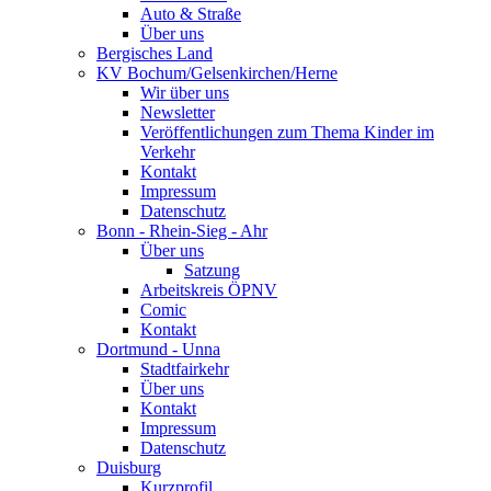
Auto & Straße
Über uns
Bergisches Land
KV Bochum/Gelsenkirchen/Herne
Wir über uns
Newsletter
Veröffentlichungen zum Thema Kinder im
Verkehr
Kontakt
Impressum
Datenschutz
Bonn - Rhein-Sieg - Ahr
Über uns
Satzung
Arbeitskreis ÖPNV
Comic
Kontakt
Dortmund - Unna
Stadtfairkehr
Über uns
Kontakt
Impressum
Datenschutz
Duisburg
Kurzprofil