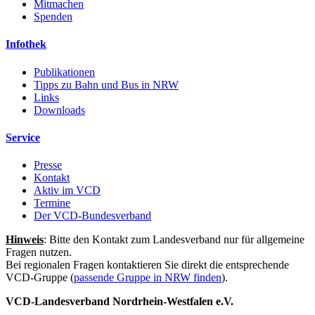
Mitmachen
Spenden
Infothek
Publikationen
Tipps zu Bahn und Bus in NRW
Links
Downloads
Service
Presse
Kontakt
Aktiv im VCD
Termine
Der VCD-Bundesverband
Hinweis
: Bitte den Kontakt zum Landesverband nur für allgemeine
Fragen nutzen.
Bei regionalen Fragen kontaktieren Sie direkt die entsprechende
VCD-Gruppe (
passende Gruppe in NRW finden
).
VCD-Landesverband Nordrhein-Westfalen e.V.