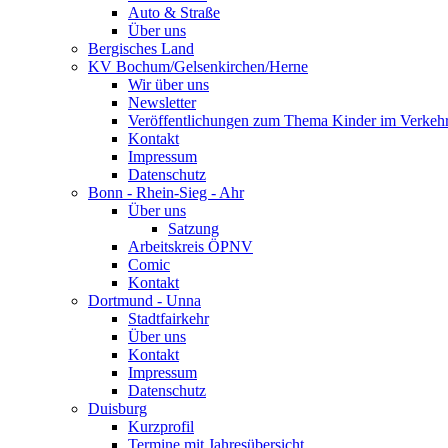
Auto & Straße
Über uns
Bergisches Land
KV Bochum/Gelsenkirchen/Herne
Wir über uns
Newsletter
Veröffentlichungen zum Thema Kinder im Verkeh
Kontakt
Impressum
Datenschutz
Bonn - Rhein-Sieg - Ahr
Über uns
Satzung
Arbeitskreis ÖPNV
Comic
Kontakt
Dortmund - Unna
Stadtfairkehr
Über uns
Kontakt
Impressum
Datenschutz
Duisburg
Kurzprofil
Termine mit Jahresübersicht