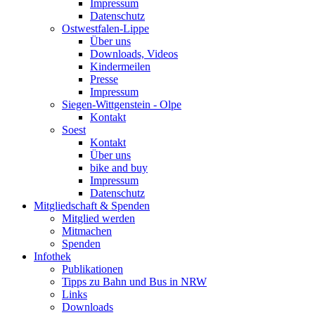
Impressum
Datenschutz
Ostwestfalen-Lippe
Über uns
Downloads, Videos
Kindermeilen
Presse
Impressum
Siegen-Wittgenstein - Olpe
Kontakt
Soest
Kontakt
Über uns
bike and buy
Impressum
Datenschutz
Mitgliedschaft & Spenden
Mitglied werden
Mitmachen
Spenden
Infothek
Publikationen
Tipps zu Bahn und Bus in NRW
Links
Downloads