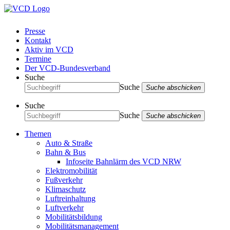
Presse
Kontakt
Aktiv im VCD
Termine
Der VCD-Bundesverband
Suche
Suche
Suche abschicken
Suche
Suche
Suche abschicken
Themen
Auto & Straße
Bahn & Bus
Infoseite Bahnlärm des VCD NRW
Elektromobilität
Fußverkehr
Klimaschutz
Luftreinhaltung
Luftverkehr
Mobilitätsbildung
Mobilitätsmanagement