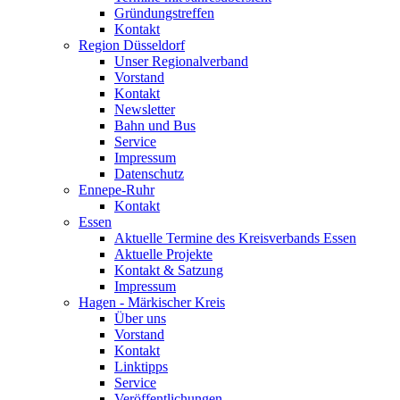
Gründungstreffen
Kontakt
Region Düsseldorf
Unser Regionalverband
Vorstand
Kontakt
Newsletter
Bahn und Bus
Service
Impressum
Datenschutz
Ennepe-Ruhr
Kontakt
Essen
Aktuelle Termine des Kreisverbands Essen
Aktuelle Projekte
Kontakt & Satzung
Impressum
Hagen - Märkischer Kreis
Über uns
Vorstand
Kontakt
Linktipps
Service
Veröffentlichungen