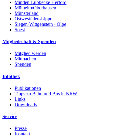
Minden-Lübbecke Herford
Mülheim/Oberhausen
Münsterland
Ostwestfalen-Lippe
Siegen-Wittgenstein - Olpe
Soest
Mitgliedschaft & Spenden
Mitglied werden
Mitmachen
Spenden
Infothek
Publikationen
Tipps zu Bahn und Bus in NRW
Links
Downloads
Service
Presse
Kontakt