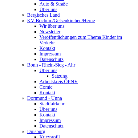
Auto & Straße
Über uns
Bergisches Land
KV Bochum/Gelsenkirchen/Herne
Wir über uns
Newsletter
Veröffentlichungen zum Thema Kinder im
Verkehr
Kontakt
Impressum
Datenschutz
Bonn - Rhein-Sieg - Ahr
Über uns
Satzung
Arbeitskreis ÖPNV
Comic
Kontakt
Dortmund - Unna
Stadtfairkehr
Über uns
Kontakt
Impressum
Datenschutz
Duisburg
Kurzprofil