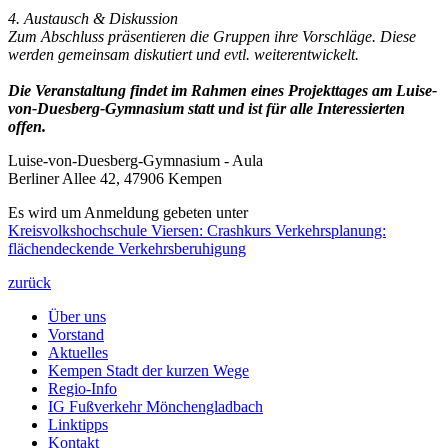
4. Austausch & Diskussion
Zum Abschluss präsentieren die Gruppen ihre Vorschläge. Diese
werden gemeinsam diskutiert und evtl. weiterentwickelt.
Die Veranstaltung findet im Rahmen eines Projekttages am Luise-
von-Duesberg-Gymnasium statt und ist für alle Interessierten
offen.
Luise-von-Duesberg-Gymnasium - Aula
Berliner Allee 42, 47906 Kempen
Es wird um Anmeldung gebeten unter
Kreisvolkshochschule Viersen: Crashkurs Verkehrsplanung:
flächendeckende Verkehrsberuhigung
zurück
Über uns
Vorstand
Aktuelles
Kempen Stadt der kurzen Wege
Regio-Info
IG Fußverkehr Mönchengladbach
Linktipps
Kontakt