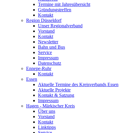
Termine mit Jahresübersicht
Gründungstreffen
Kontakt
Region Düsseldorf
Unser Regionalverband
Vorstand
Kontakt
Newsletter
Bahn und Bus
Service
Impressum
Datenschutz
Ennepe-Ruhr
Kontakt
Essen
Aktuelle Termine des Kreisverbands Essen
Aktuelle Projekte
Kontakt & Satzung
Impressum
Hagen - Märkischer Kreis
Über uns
Vorstand
Kontakt
Linktipps
Service