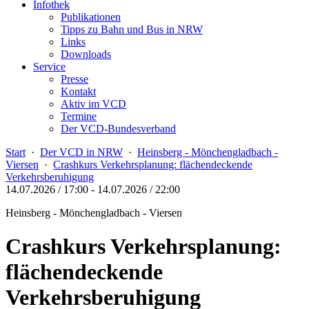
Infothek
Publikationen
Tipps zu Bahn und Bus in NRW
Links
Downloads
Service
Presse
Kontakt
Aktiv im VCD
Termine
Der VCD-Bundesverband
Start
·
Der VCD in NRW
·
Heinsberg - Mönchengladbach -
Viersen
·
Crashkurs Verkehrsplanung: flächendeckende
Verkehrsberuhigung
14.07.2026 / 17:00
-
14.07.2026 / 22:00
Heinsberg - Mönchengladbach - Viersen
Crashkurs Verkehrsplanung:
flächendeckende
Verkehrsberuhigung