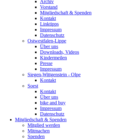
Archiv
Vorstand
Mitgliedschaft & Spenden
Kontakt
Linktipps
Impressum
Datenschutz
Ostwestfalen-Lippe
Über uns
Downloads, Videos
Kindermeilen
Presse
Impressum
Siegen-Wittgenstein - Olpe
Kontakt
Soest
Kontakt
Über uns
bike and buy
Impressum
Datenschutz
Mitgliedschaft & Spenden
Mitglied werden
Mitmachen
Spenden