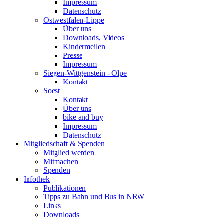
Impressum
Datenschutz
Ostwestfalen-Lippe
Über uns
Downloads, Videos
Kindermeilen
Presse
Impressum
Siegen-Wittgenstein - Olpe
Kontakt
Soest
Kontakt
Über uns
bike and buy
Impressum
Datenschutz
Mitgliedschaft & Spenden
Mitglied werden
Mitmachen
Spenden
Infothek
Publikationen
Tipps zu Bahn und Bus in NRW
Links
Downloads