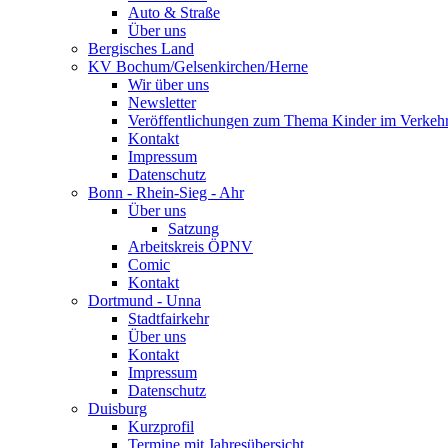
Auto & Straße
Über uns
Bergisches Land
KV Bochum/Gelsenkirchen/Herne
Wir über uns
Newsletter
Veröffentlichungen zum Thema Kinder im Verkeh
Kontakt
Impressum
Datenschutz
Bonn - Rhein-Sieg - Ahr
Über uns
Satzung
Arbeitskreis ÖPNV
Comic
Kontakt
Dortmund - Unna
Stadtfairkehr
Über uns
Kontakt
Impressum
Datenschutz
Duisburg
Kurzprofil
Termine mit Jahresübersicht