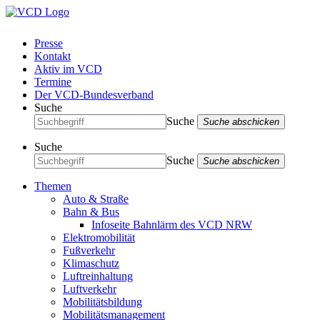
Presse
Kontakt
Aktiv im VCD
Termine
Der VCD-Bundesverband
Suche
Suche
Suche abschicken
Suche
Suche
Suche abschicken
Themen
Auto & Straße
Bahn & Bus
Infoseite Bahnlärm des VCD NRW
Elektromobilität
Fußverkehr
Klimaschutz
Luftreinhaltung
Luftverkehr
Mobilitätsbildung
Mobilitätsmanagement