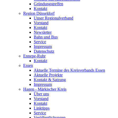
Gründungstreffen
Kontakt
Region Düsseldorf
Unser Regionalverband
Vorstand
Kontakt
Newsletter
Bahn und Bus
Service
Impressum
Datenschutz
Ennepe-Ruhr
Kontakt
Essen
Aktuelle Termine des Kreisverbands Essen
Aktuelle Projekte
Kontakt & Satzung
Impressum
Hagen - Märkischer Kreis
Über uns
Vorstand
Kontakt
Linktipps
Service
Veröffentlichungen