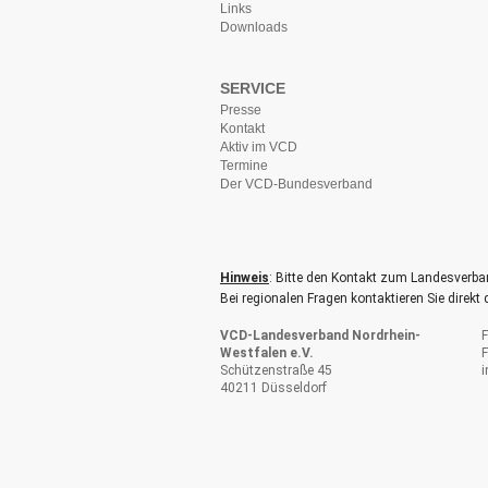
Links
Downloads
SERVICE
Presse
Kontakt
Aktiv im VCD
Termine
Der VCD-Bundesverband
Hinweis
: Bitte den Kontakt zum Landesverba
Bei regionalen Fragen kontaktieren Sie direkt
VCD-Landesverband Nordrhein-
F
Westfalen e.V.
F
Schützenstraße 45
40211 Düsseldorf