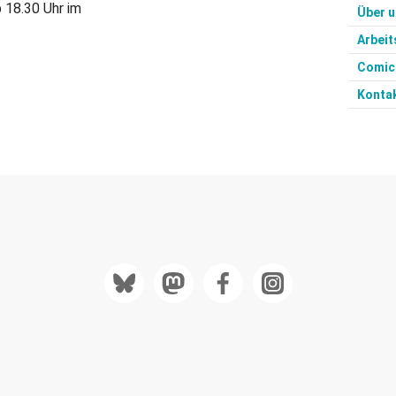
 18.30 Uhr im
Über 
Arbeit
Comic
Konta