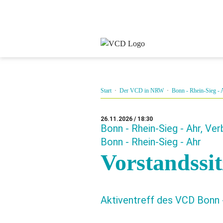
Start
·
Der VCD in NRW
·
Bonn - Rhein-Sieg - 
26.11.2026 / 18:30
Bonn - Rhein-Sieg - Ahr, Ver
Bonn - Rhein-Sieg - Ahr
Vorstandssi
Aktiventreff des VCD Bonn -