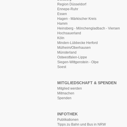
Region Düsseldorf
Ennepe-Ruhr
Essen
Hagen - Märkischer Kreis
Hamm
Heinsberg - Mönchengladbach - Viersen
Hochsauerland
Köln
Minden-Lübbecke Herford
Mülheim/Oberhausen
Münsterland
Ostwestfalen-Lippe
Siegen-Wittgenstein - Olpe
Soest
MITGLIEDSCHAFT & SPENDEN
Mitglied werden
Mitmachen
Spenden
INFOTHEK
Publikationen
Tipps zu Bahn und Bus in NRW